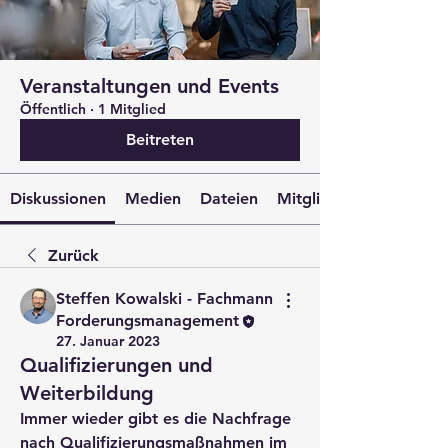
Veranstaltungen und Events
Öffentlich
·
1 Mitglied
Beitreten
Diskussionen
Medien
Dateien
Mitglieder
Zurück
Steffen Kowalski - Fachmann
Forderungsmanagement
27. Januar 2023
Qualifizierungen und
Weiterbildung
Immer wieder gibt es die Nachfrage 
nach Qualifizierungsmaßnahmen im 