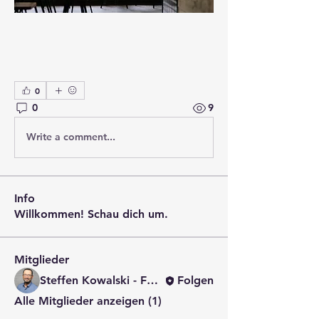
0
0
9
Write a comment...
Info
Willkommen! Schau dich um.
Mitglieder
Steffen Kowalski - Fachmann Forderungsmanagement
Folgen
Alle Mitglieder anzeigen (1)