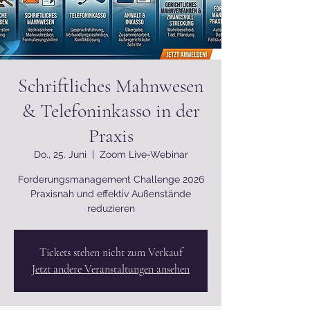
Schriftliches Mahnwesen
& Telefoninkasso in der
Praxis
Do., 25. Juni
  |  
Zoom Live-Webinar
Forderungsmanagement Challenge 2026
Praxisnah und effektiv Außenstände
reduzieren
Tickets stehen nicht zum Verkauf
Jetzt andere Veranstaltungen ansehen