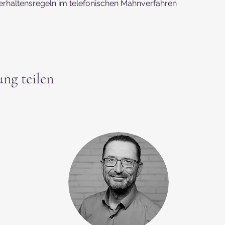
Verhaltensregeln im telefonischen Mahnverfahren
ung teilen