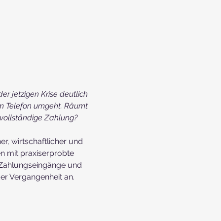
r jetzigen Krise deutlich 
m Telefon umgeht. Räumt 
vollständige Zahlung?
r, wirtschaftlicher und 
n mit praxiserprobte 
e Zahlungseingänge und 
er Vergangenheit an.