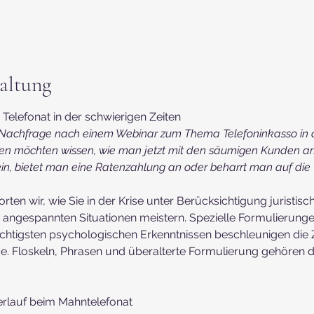
0
altung
Telefonat in der schwierigen Zeiten 
e Nachfrage nach einem Webinar zum Thema Telefoninkasso in de
men möchten wissen, wie man jetzt mit den säumigen Kunden a
n, bietet man eine Ratenzahlung an oder beharrt man auf die 
en wir, wie Sie in der Krise unter Berücksichtigung juristische
 angespannten Situationen meistern. Spezielle Formulierunge
wichtigsten psychologischen Erkenntnissen beschleunigen di
e. Floskeln, Phrasen und überalterte Formulierung gehören d
erlauf beim Mahntelefonat