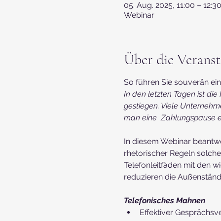
05. Aug. 2025, 11:00 – 12:3
Webinar
Über die Veranst
So führen Sie souverän ein 
In den letzten Tagen ist di
gestiegen. Viele Unterneh
man eine  Zahlungspause ei
In diesem Webinar beantwort
rhetorischer Regeln solche
Telefonleitfäden mit den 
reduzieren die Außenständ
Telefonisches Mahnen
Effektiver Gesprächsv