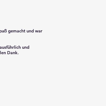
h Spaß gemacht und war
ausführlich und
elen Dank.