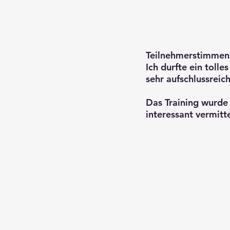
Teilnehmerstimmen
Ich durfte ein toll
sehr aufschlussreic
Das Training wurde
interessant vermitt