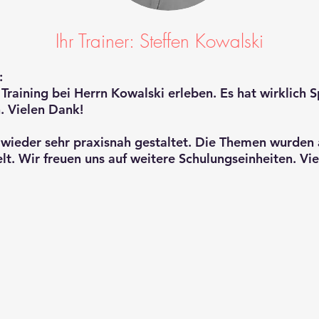
Ihr Trainer: Steffen Kowalski
:
es Training bei Herrn Kowalski erleben. Es hat wirklic
h. Vielen Dank!
 wieder sehr praxisnah gestaltet. Die Themen wurden 
elt. Wir freuen uns auf weitere Schulungseinheiten. Vi