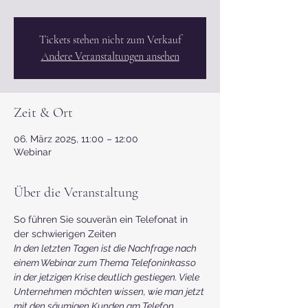
Tickets stehen nicht zum Verkauf
Andere Veranstaltungen ansehen
Zeit & Ort
06. März 2025, 11:00 – 12:00
Webinar
Über die Veranstaltung
So führen Sie souverän ein Telefonat in 
der schwierigen Zeiten 
In den letzten Tagen ist die Nachfrage nach 
einem Webinar zum Thema Telefoninkasso 
in der jetzigen Krise deutlich gestiegen. Viele 
Unternehmen möchten wissen, wie man jetzt 
mit den säumigen Kunden am Telefon 