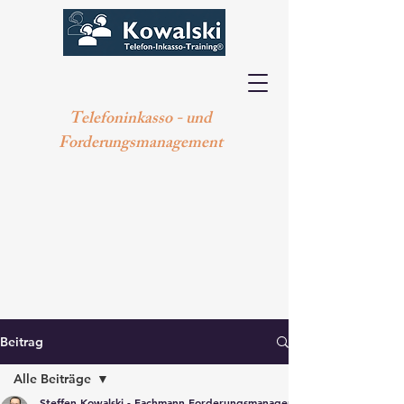
Telefoninkasso - und
Forderungsmanagement
Beitrag
Alle Beiträge
Steffen Kowalski - Fachmann Forderungsmanagement