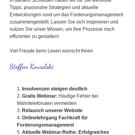
In diesem Schreiben haben wir für Sie wertvolle 
Tipps, praxisnahe Strategien und aktuelle 
Entwicklungen rund um das Forderungsmanagement 
zusammengestellt. Lassen Sie sich inspirieren und 
nutzen Sie unser Wissen, um Ihre Prozesse noch 
effizienter zu gestalten!
Viel Freude beim Lesen wünscht Ihnen
Steffen Kowalski
Insolvenzen steigen deutlich
Gratis Webinar: 
Häufige Fehler bei 
Mahntelefonaten vermeiden
Relaunch unserer Website
Onlinelehrgang Fachkraft für 
Forderungsmanagement
Aktuelle Webinar-Reihe: Erfolgreiches 